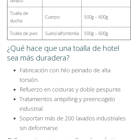
lavabo
Toalla de
Cuerpo
500g – 600g
ducha
Toalla de pies
Suelo/alfombrilla
500g – 600g
¿Qué hace que una toalla de hotel
sea más duradera?
Fabricación con hilo peinado de alta
torsión.
Refuerzo en costuras y doble pespunte.
Tratamientos antipilling y preencogido
industrial.
Soportan más de 200 lavados industriales
sin deformarse.