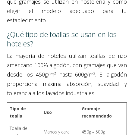
qué gramajes se utilizan en hostelería y cómo
elegir el modelo adecuado para tu
establecimiento.
¿Qué tipo de toallas se usan en los
hoteles?
La mayoría de hoteles utilizan toallas de rizo
americano 100% algodón, con gramajes que van
desde los 450g/m² hasta 600g/m². El algodón
proporciona máxima absorción, suavidad y
tolerancia a los lavados industriales.
Tipo de
Gramaje
Uso
toalla
recomendado
Toalla de
Manos y cara
450g – 500g