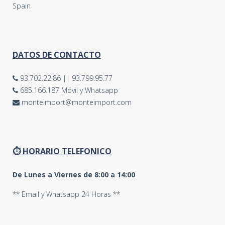
Spain
DATOS DE CONTACTO
93.702.22.86
||
93.799.95.77
685.166.187 Móvil y Whatsapp
monteimport@monteimport.com
⏱ HORARIO TELEFONICO
De Lunes a Viernes de 8:00 a 14:00
** Email y Whatsapp 24 Horas **