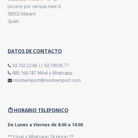
(acceso por rampa) nave 6
08302 Mataró
Spain
DATOS DE CONTACTO
93.702.22.86
||
93.799.95.77
685.166.187 Móvil y Whatsapp
monteimport@monteimport.com
⏱ HORARIO TELEFONICO
De Lunes a Viernes de 8:00 a 14:00
** Email y Whatsapp 24 Horas **