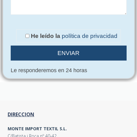
He leído la
política de privacidad
Le responderemos en 24 horas
DIRECCION
MONTE IMPORT TEXTIL S.L.
C/Batista i Roca nº 40-42