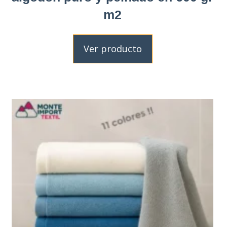
m2
Ver producto