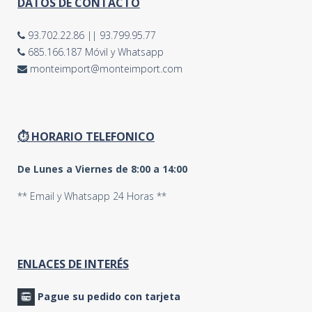
DATOS DE CONTACTO
93.702.22.86
||
93.799.95.77
685.166.187 Móvil y Whatsapp
monteimport@monteimport.com
⏱ HORARIO TELEFONICO
De Lunes a Viernes de 8:00 a 14:00
** Email y Whatsapp 24 Horas **
ENLACES DE INTERÉS
Pague su pedido con tarjeta