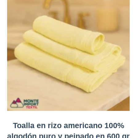
Toalla en rizo americano 100%
algodón puro y peinado en 600 gr