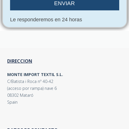
Le responderemos en 24 horas
DIRECCION
MONTE IMPORT TEXTIL S.L.
C/Batista i Roca nº 40-42
(acceso por rampa) nave 6
08302 Mataró
Spain