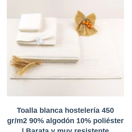
Toalla blanca hostelería 450
gr/m2 90% algodón 10% poliéster
| Barata y muy resistente