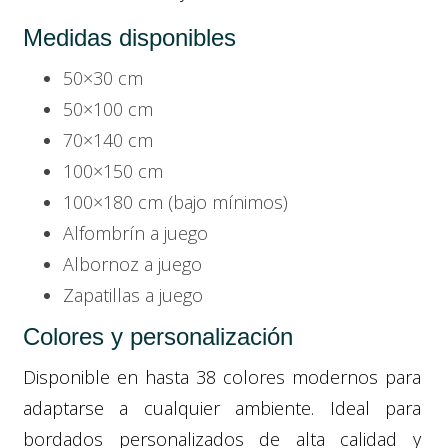
Medidas disponibles
50×30 cm
50×100 cm
70×140 cm
100×150 cm
100×180 cm (bajo mínimos)
Alfombrín a juego
Albornoz a juego
Zapatillas a juego
Colores y personalización
Disponible en hasta 38 colores modernos para
adaptarse a cualquier ambiente. Ideal para
bordados personalizados de alta calidad y