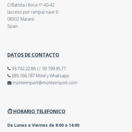
C/Batista i Roca nº 40-42
(acceso por rampa) nave 6
08302 Mataró
Spain
DATOS DE CONTACTO
93.702.22.86
||
93.799.95.77
685.166.187 Móvil y Whatsapp
monteimport@monteimport.com
⏱ HORARIO TELEFONICO
De Lunes a Viernes de 8:00 a 14:00