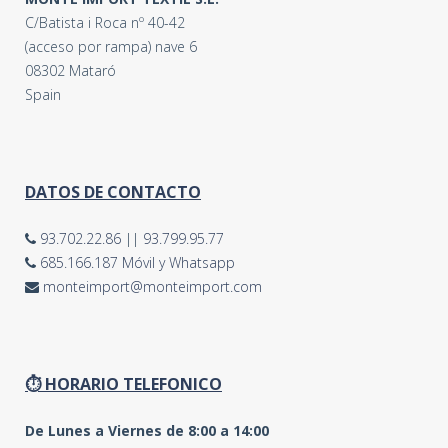
C/Batista i Roca nº 40-42
(acceso por rampa) nave 6
08302 Mataró
Spain
DATOS DE CONTACTO
93.702.22.86
||
93.799.95.77
685.166.187 Móvil y Whatsapp
monteimport@monteimport.com
⏱ HORARIO TELEFONICO
De Lunes a Viernes de 8:00 a 14:00