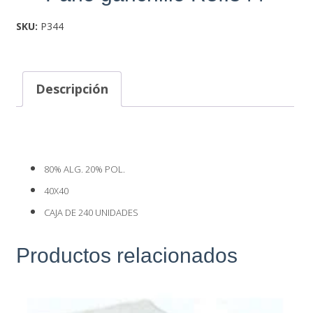
SKU:
P344
Descripción
80% ALG. 20% POL.
40X40
CAJA DE 240 UNIDADES
Productos relacionados