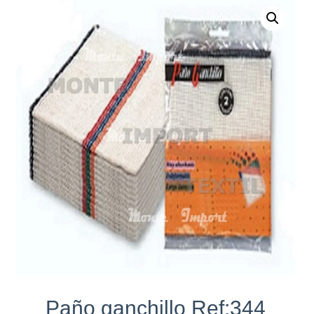
Paño ganchillo Ref:344