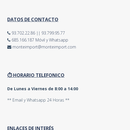
DATOS DE CONTACTO
93.702.22.86
||
93.799.95.77
685.166.187 Móvil y Whatsapp
monteimport@monteimport.com
⏱ HORARIO TELEFONICO
De Lunes a Viernes de 8:00 a 14:00
** Email y Whatsapp 24 Horas **
ENLACES DE INTERÉS