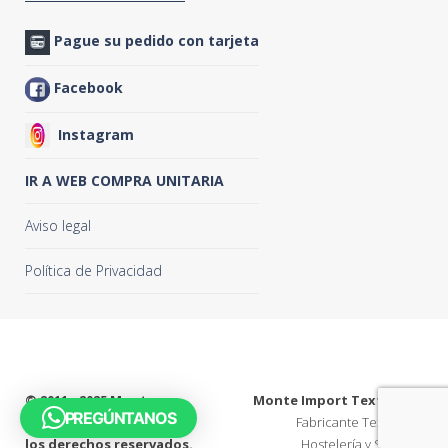
Pague su pedido con tarjeta
Facebook
Instagram
IR A WEB COMPRA UNITARIA
Aviso legal
Política de Privacidad
© 2011 - 2025
Monte
Monte Import Textil S.L.
PREGÚNTANOS
Import Textil S.L. Todos
Fabricante Textil para
los derechos reservados.
Hostelería y Sanidad