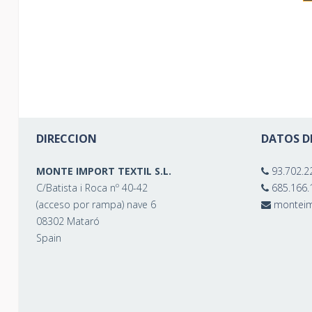
DIRECCION
DATOS D
MONTE IMPORT TEXTIL S.L.
93.702.2
C/Batista i Roca nº 40-42
685.166.
(acceso por rampa) nave 6
montei
08302 Mataró
Spain