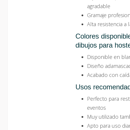
agradable
Gramaje profesion
Alta resistencia a 
Colores disponibl
dibujos para hoste
Disponible en bla
Diseño adamascado
Acabado con caída
Usos recomendado
Perfecto para res
eventos
Muy utilizado tam
Apto para uso dia