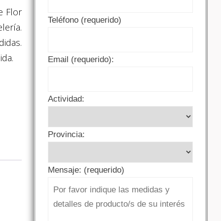
 Flor
Teléfono (requerido)
lería.
didas.
ida.
Email (requerido):
Actividad:
Provincia:
Mensaje: (requerido)