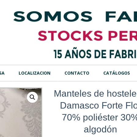
SA
LOCALIZACION
CONTACTO
CATÁLOGOS
Manteles de hostele
Damasco Forte Flo
70% poliéster 30
algodón