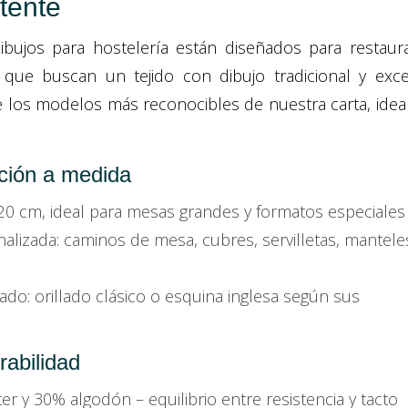
stente
bujos para hostelería están diseñados para restaura
que buscan un tejido con dibujo tradicional y exce
 los modelos más reconocibles de nuestra carta, idea
ción a medida
20 cm, ideal para mesas grandes y formatos especiales
alizada: caminos de mesa, cubres, servilletas, mantele
do: orillado clásico o esquina inglesa según sus
abilidad
ter y 30% algodón – equilibrio entre resistencia y tacto