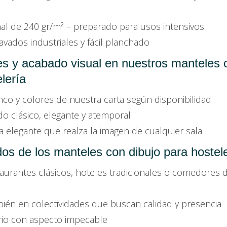
al de 240 gr/m² – preparado para usos intensivos
lavados industriales y fácil planchado
es y acabado visual en nuestros manteles 
lería
nco y colores de nuestra carta según disponibilidad
 clásico, elegante y atemporal
 elegante que realza la imagen de cualquier sala
s de los manteles con dibujo para hostele
taurantes clásicos, hoteles tradicionales o comedores 
bién en colectividades que buscan calidad y presencia
rio con aspecto impecable