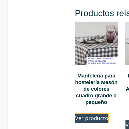
Productos rel
Mantelería para
hostelería Mesón
de colores
A
cuadro grande o
pequeño
Ver producto
V