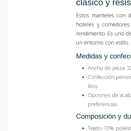
clásico y resi
Estos manteles con di
hoteles y comedores 
rendimiento. Es uno de
un entorno con estilo.
Medidas y confec
Ancho de pieza: 3
Confección person
litos
Opciones de acaba
preferencias
Composición y dur
Tejido: 70% poliés