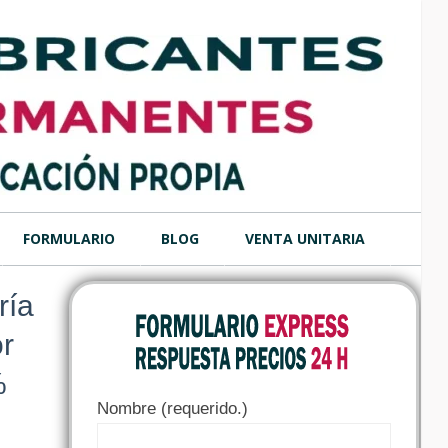
FORMULARIO
BLOG
VENTA UNITARIA
ría
r
%
Nombre (requerido.)