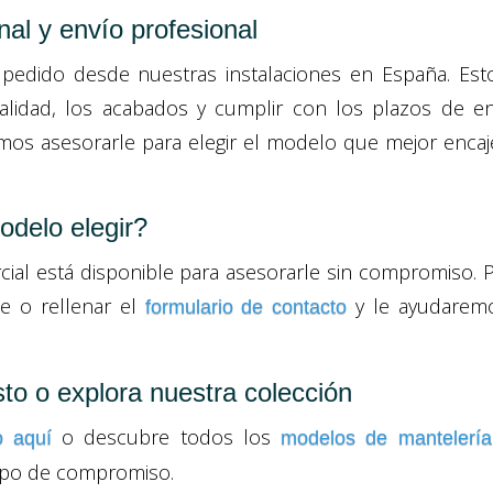
nal y envío profesional
pedido desde nuestras instalaciones en España. Est
calidad, los acabados y cumplir con los plazos de e
s asesorarle para elegir el modelo que mejor encaj
delo elegir?
ial está disponible para asesorarle sin compromiso.
e o rellenar el
y le ayudarem
formulario de contacto
sto o explora nuestra colección
o descubre todos los
o aquí
modelos de mantelería
tipo de compromiso.