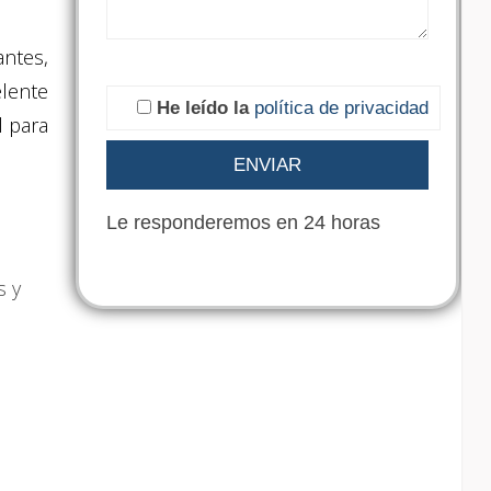
ntes,
lente
He leído la
política de privacidad
l para
Le responderemos en 24 horas
s y