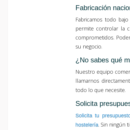
Fabricación nacio
Fabricamos todo bajo 
permite controlar la 
comprometidos. Podemo
su negocio.
¿No sabes qué mo
Nuestro equipo comerc
llamarnos directament
todo lo que necesite.
Solicita presupue
Solicita tu presupuest
. Sin ningún 
hostelería