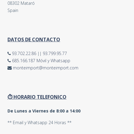
08302 Mataró
Spain
DATOS DE CONTACTO
93.702.22.86
||
93.799.95.77
685.166.187 Móvil y Whatsapp
monteimport@monteimport.com
⏱ HORARIO TELEFONICO
De Lunes a Viernes de 8:00 a 14:00
** Email y Whatsapp 24 Horas **