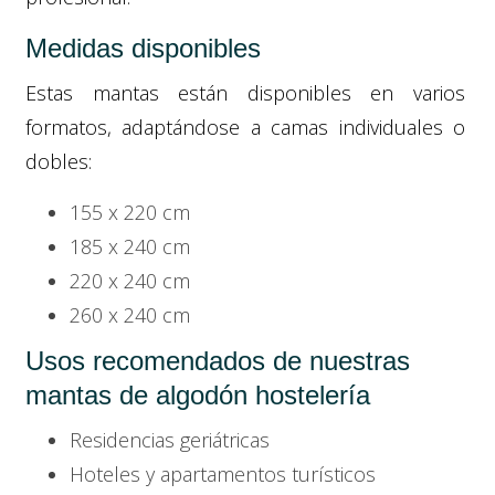
Medidas disponibles
Estas mantas están disponibles en varios
formatos, adaptándose a camas individuales o
dobles:
155 x 220 cm
185 x 240 cm
220 x 240 cm
260 x 240 cm
Usos recomendados de nuestras
mantas de algodón hostelería
Residencias geriátricas
Hoteles y apartamentos turísticos